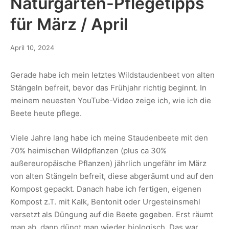
Naturgarten-Pflegetipps
für März / April
April 10, 2024
Gerade habe ich mein letztes Wildstaudenbeet von alten
Stängeln befreit, bevor das Frühjahr richtig beginnt. In
meinem neuesten YouTube-Video zeige ich, wie ich die
Beete heute pflege.
Viele Jahre lang habe ich meine Staudenbeete mit den
70% heimischen Wildpflanzen (plus ca 30%
außereuropäische Pflanzen) jährlich ungefähr im März
von alten Stängeln befreit, diese abgeräumt und auf den
Kompost gepackt. Danach habe ich fertigen, eigenen
Kompost z.T. mit Kalk, Bentonit oder Urgesteinsmehl
versetzt als Düngung auf die Beete gegeben. Erst räumt
man ab, dann düngt man wieder biologisch. Das war