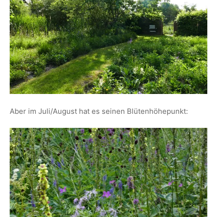
Aber im Juli/August hat es seinen Blütenhöhepunkt: