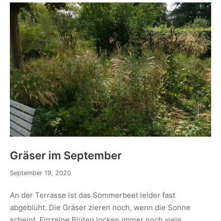
Gräser im September
September 19, 2020
An der Terrasse ist das Sommerbeet leider fast
abgeblüht. Die Gräser zieren noch, wenn die Sonne
scheint. Einzelne Blüten locken immer noch viele