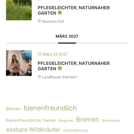
PFLEGELEICHTER, NATURNAHER
GARTEN
Murkens Hof
MÄRZ 2027
März 25 2027
PFLEGELEICHTER, NATURNAHER
GARTEN
Landfrauen Stendorf
bienenfreundlich
Bienen
Bremen
Bienenfreundlicher Garten
Brennessel
Biogarten
essbare Wildkräuter
Gartenführung