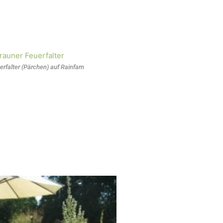
rfalter (Pärchen) auf Rainfarn