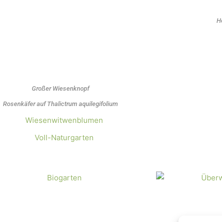
H
Großer Wiesenknopf
Rosenkäfer auf Thalictrum aquilegifolium