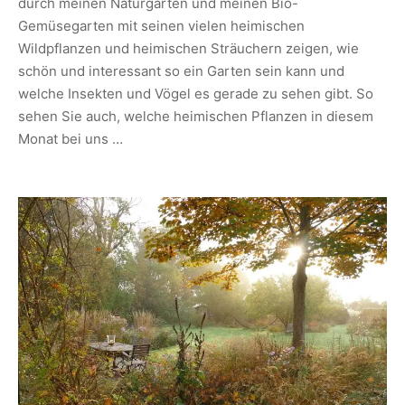
durch meinen Naturgarten und meinen Bio-
Gemüsegarten mit seinen vielen heimischen
Wildpflanzen und heimischen Sträuchern zeigen, wie
schön und interessant so ein Garten sein kann und
welche Insekten und Vögel es gerade zu sehen gibt. So
sehen Sie auch, welche heimischen Pflanzen in diesem
Monat bei uns …