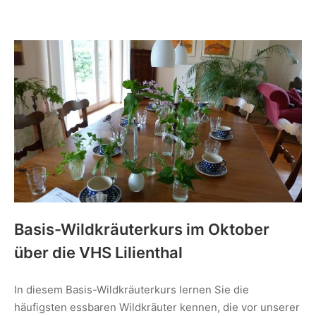
Basis-Wildkräuterkurs im Oktober
über die VHS Lilienthal
In diesem Basis-Wildkräuterkurs lernen Sie die
häufigsten essbaren Wildkräuter kennen, die vor unserer