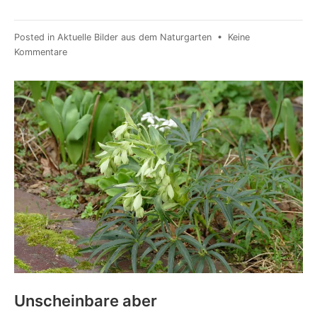
Posted in
Aktuelle Bilder aus dem Naturgarten
•
Keine
Kommentare
Unscheinbare aber