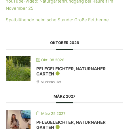
YouTube-Video: Naturgartenrundgang bei Raureif im
November 25
Spätblühende heimische Staude: Große Fetthenne
OKTOBER 2026
Okt. 08 2026
PFLEGELEICHTER, NATURNAHER
GARTEN
Murkens Hof
MÄRZ 2027
März 25 2027
PFLEGELEICHTER, NATURNAHER
GARTEN