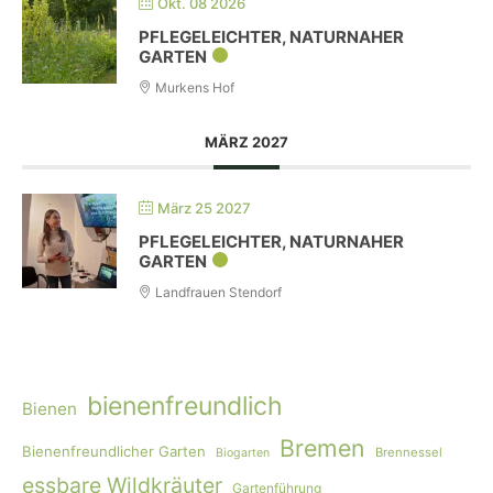
Okt. 08 2026
PFLEGELEICHTER, NATURNAHER
GARTEN
Murkens Hof
MÄRZ 2027
März 25 2027
PFLEGELEICHTER, NATURNAHER
GARTEN
Landfrauen Stendorf
bienenfreundlich
Bienen
Bremen
Bienenfreundlicher Garten
Brennessel
Biogarten
essbare Wildkräuter
Gartenführung