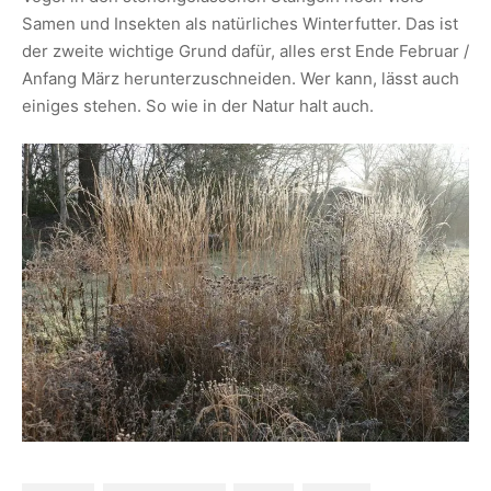
Samen und Insekten als natürliches Winterfutter. Das ist
der zweite wichtige Grund dafür, alles erst Ende Februar /
Anfang März herunterzuschneiden. Wer kann, lässt auch
einiges stehen. So wie in der Natur halt auch.