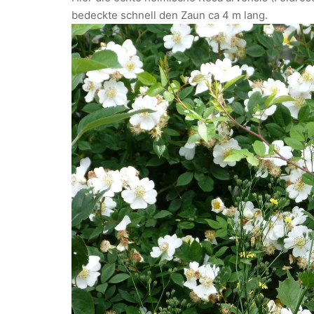
bedeckte schnell den Zaun ca 4 m lang.