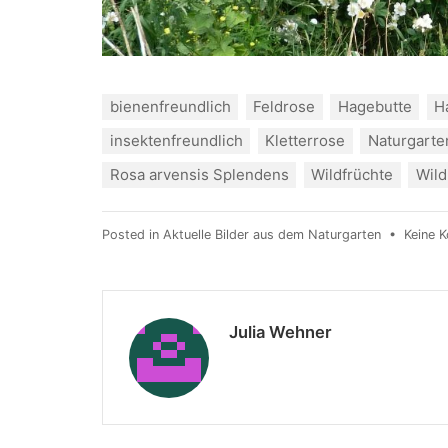
bienenfreundlich
Feldrose
Hagebutte
H
insektenfreundlich
Kletterrose
Naturgarte
Rosa arvensis Splendens
Wildfrüchte
Wild
Posted in
Aktuelle Bilder aus dem Naturgarten
•
Keine 
Julia Wehner