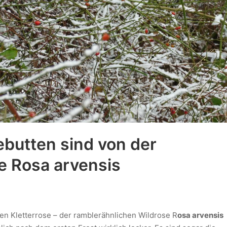
butten sind von der
e Rosa arvensis
en Kletterrose – der ramblerähnlichen Wildrose R
osa arvensis