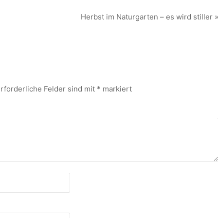
Herbst im Naturgarten – es wird stiller 
rforderliche Felder sind mit
*
markiert