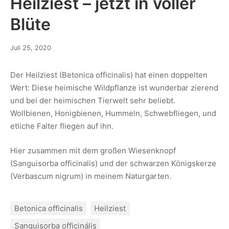
Heilziest – jetzt in voller
Blüte
Juli 25, 2020
Der Heilziest (Betonica officinalis) hat einen doppelten
Wert: Diese heimische Wildpflanze ist wunderbar zierend
und bei der heimischen Tierwelt sehr beliebt.
Wollbienen, Honigbienen, Hummeln, Schwebfliegen, und
etliche Falter fliegen auf ihn.
Hier zusammen mit dem großen Wiesenknopf
(Sanguisorba officinalis) und der schwarzen Königskerze
(Verbascum nigrum) in meinem Naturgarten.
Betonica officinalis
Heilziest
Sanguisorba officinális