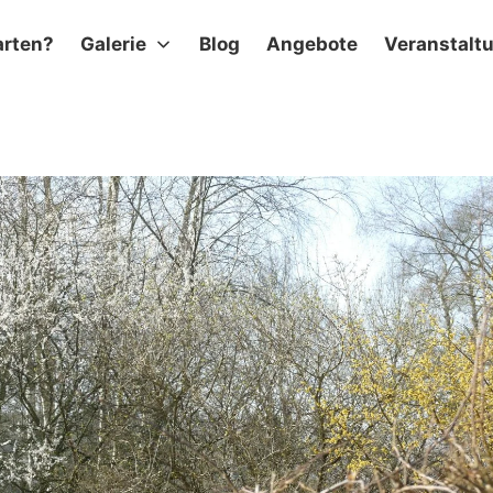
arten?
Galerie
Blog
Angebote
Veranstalt