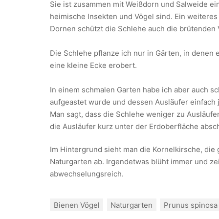
Sie ist zusammen mit Weißdorn und Salweide eine
heimische Insekten und Vögel sind. Ein weiteres
Dornen schützt die Schlehe auch die brütenden 
Die Schlehe pflanze ich nur in Gärten, in denen e
eine kleine Ecke erobert.
In einem schmalen Garten habe ich aber auch s
aufgeastet wurde und dessen Ausläufer einfach 
Man sagt, dass die Schlehe weniger zu Ausläufer
die Ausläufer kurz unter der Erdoberfläche absc
Im Hintergrund sieht man die Kornelkirsche, die 
Naturgarten ab. Irgendetwas blüht immer und zeig
abwechselungsreich.
Bienen Vögel
Naturgarten
Prunus spinosa