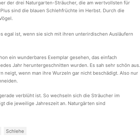
r der drei Naturgarten-Sträucher, die am wertvollsten für
 Plus sind die blauen Schlehfrüchte im Herbst. Durch die
Vögel.
s egal ist, wenn sie sich mit ihren unterirdischen Ausläufern
chon ein wunderbares Exemplar gesehen, das einfach
jedes Jahr heruntergeschnitten wurden. Es sah sehr schön aus
n neigt, wenn man ihre Wurzeln gar nicht beschädigt. Also nur
hneiden.
gerade verblüht ist. So wechseln sich die Sträucher im
t die jeweilige Jahreszeit an. Naturgärten sind
Schlehe