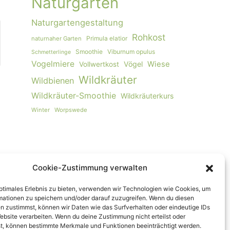
Naturgarten
Naturgartengestaltung
Rohkost
Primula elatior
naturnaher Garten
Smoothie
Viburnum opulus
Schmetterlinge
Vogelmiere
Vögel
Wiese
Vollwertkost
Wildkräuter
Wildbienen
Wildkräuter-Smoothie
Wildkräuterkurs
Winter
Worpswede
Cookie-Zustimmung verwalten
optimales Erlebnis zu bieten, verwenden wir Technologien wie Cookies, um
mationen zu speichern und/oder darauf zuzugreifen. Wenn du diesen
n zustimmst, können wir Daten wie das Surfverhalten oder eindeutige IDs
ebsite verarbeiten. Wenn du deine Zustimmung nicht erteilst oder
t, können bestimmte Merkmale und Funktionen beeinträchtigt werden.