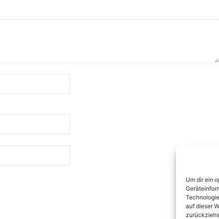
Um dir ein 
Geräteinfor
Technologie
auf dieser W
zurückziehs