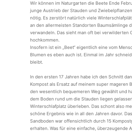
Wir können im Naturgarten die Beete Ende Febr
junge Austrieb der Stauden und Zwiebelpflanzen b
nötig. Es zerstört natürlich viele Winterschlafp
an den allermeisten Standorten Baumsämlinge du
verwandeln. Das sieht man oft bei verwilderten 
hochkommen.
Insofern ist ein „Beet“ eigentlich eine vom Me
Blumen es eben auch ist. Einmal im Jahr schneide
bleibt.
In den ersten 17 Jahren habe ich den Schnitt da
Kompost als Ersatz auf meinem super mageren Be
den wesentlich bequemeren Weg gewählt und habe
dem Boden rund um die Stauden liegen gelassen.
Winterschlafplatz überleben. Das schont also m
schöne Ergebnis wie in all den Jahren davor. Da
Sandboden war offensichtlich durch 15 Kompost
erhalten. Was für eine einfache, überzeugende A