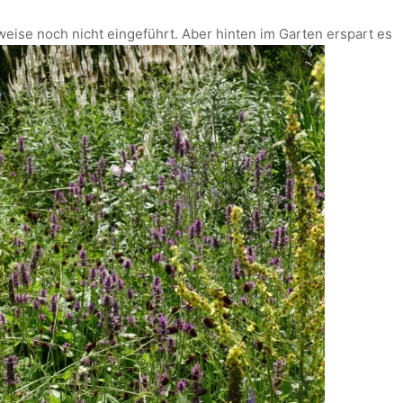
eise noch nicht eingeführt. Aber hinten im Garten erspart es