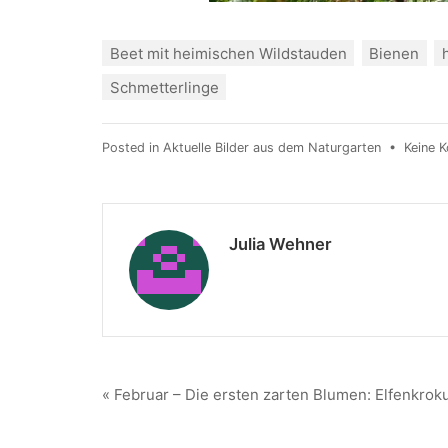
Beet mit heimischen Wildstauden
Bienen
Schmetterlinge
Posted in
Aktuelle Bilder aus dem Naturgarten
•
Keine 
Julia Wehner
« Februar – Die ersten zarten Blumen: Elfenkrok