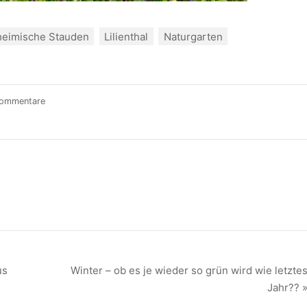
heimische Stauden
Lilienthal
Naturgarten
Kommentare
us
Winter – ob es je wieder so grün wird wie letzte
Jahr?? 