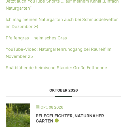
Jetzt auch YouTube Shorts … auf meinem Kanal „Einfach
Naturgarten“
Ich mag meinen Naturgarten auch bei Schmuddelwetter
im Dezember :-)
Pfeifengras – heimisches Gras
YouTube-Video: Naturgartenrundgang bei Raureif im
November 25
Spätblühende heimische Staude: Große Fetthenne
OKTOBER 2026
Okt. 08 2026
PFLEGELEICHTER, NATURNAHER
GARTEN