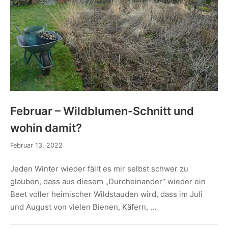
Februar – Wildblumen-Schnitt und
wohin damit?
Februar 13, 2022
Jeden Winter wieder fällt es mir selbst schwer zu
glauben, dass aus diesem „Durcheinander“ wieder ein
Beet voller heimischer Wildstauden wird, dass im Juli
und August von vielen Bienen, Käfern, …