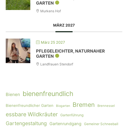
GARTEN
Murkens Hof
MÄRZ 2027
März 25 2027
PFLEGELEICHTER, NATURNAHER
GARTEN
Landfrauen Stendorf
bienenfreundlich
Bienen
Bremen
Bienenfreundlicher Garten
Brennessel
Biogarten
essbare Wildkräuter
Gartenführung
Gartengestaltung
Gartenrundgang
Gemeiner Schneeball