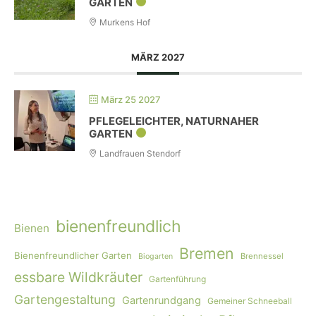
GARTEN
Murkens Hof
MÄRZ 2027
März 25 2027
PFLEGELEICHTER, NATURNAHER
GARTEN
Landfrauen Stendorf
bienenfreundlich
Bienen
Bremen
Bienenfreundlicher Garten
Brennessel
Biogarten
essbare Wildkräuter
Gartenführung
Gartengestaltung
Gartenrundgang
Gemeiner Schneeball