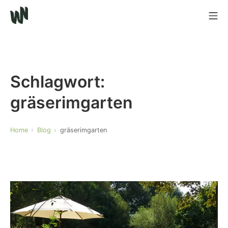
Schlagwort:
gräserimgarten
Home
Blog
gräserimgarten