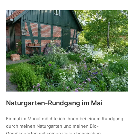
Naturgarten-Rundgang im Mai
Einmal im Monat möchte ich Ihnen bei einem Rundgang
durch meinen Naturgarten und meinen Bio-
Gemüsegarten mit seinen vielen heimischen