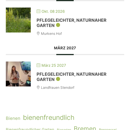
Okt. 08 2026
PFLEGELEICHTER, NATURNAHER
GARTEN
Murkens Hof
MÄRZ 2027
März 25 2027
PFLEGELEICHTER, NATURNAHER
GARTEN
Landfrauen Stendorf
bienenfreundlich
Bienen
Bremen
Bienenfreundlicher Garten
Brennessel
Biogarten