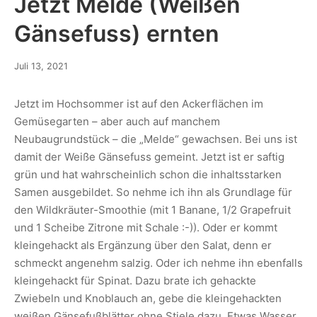
Jetzt Melde (Weißen
Gänsefuss) ernten
Juli 13, 2021
Jetzt im Hochsommer ist auf den Ackerflächen im
Gemüsegarten – aber auch auf manchem
Neubaugrundstück – die „Melde“ gewachsen. Bei uns ist
damit der Weiße Gänsefuss gemeint. Jetzt ist er saftig
grün und hat wahrscheinlich schon die inhaltsstarken
Samen ausgebildet. So nehme ich ihn als Grundlage für
den Wildkräuter-Smoothie (mit 1 Banane, 1/2 Grapefruit
und 1 Scheibe Zitrone mit Schale :-)). Oder er kommt
kleingehackt als Ergänzung über den Salat, denn er
schmeckt angenehm salzig. Oder ich nehme ihn ebenfalls
kleingehackt für Spinat. Dazu brate ich gehackte
Zwiebeln und Knoblauch an, gebe die kleingehackten
weißen Gänsefußblätter ohne Stiele dazu. Etwas Wasser