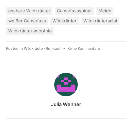
essbare Wildkräuter
Gänsefussspinat
Melde
weißer Gänsefuss
Wildkräuter
Wildkräutersalat
Wildkräutersmoothie
Posted in
Wildkräuter-Rohkost
•
Keine Kommentare
Julia Wehner