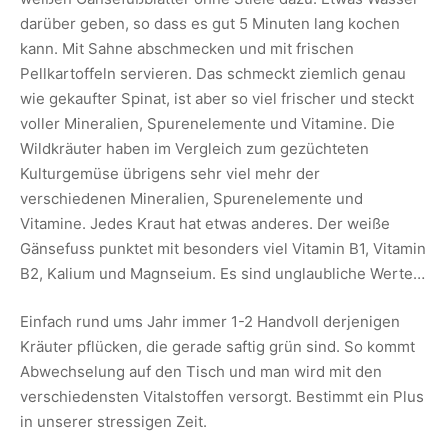
darüber geben, so dass es gut 5 Minuten lang kochen
kann. Mit Sahne abschmecken und mit frischen
Pellkartoffeln servieren. Das schmeckt ziemlich genau
wie gekaufter Spinat, ist aber so viel frischer und steckt
voller Mineralien, Spurenelemente und Vitamine. Die
Wildkräuter haben im Vergleich zum gezüchteten
Kulturgemüse übrigens sehr viel mehr der
verschiedenen Mineralien, Spurenelemente und
Vitamine. Jedes Kraut hat etwas anderes. Der weiße
Gänsefuss punktet mit besonders viel Vitamin B1, Vitamin
B2, Kalium und Magnseium. Es sind unglaubliche Werte…
Einfach rund ums Jahr immer 1-2 Handvoll derjenigen
Kräuter pflücken, die gerade saftig grün sind. So kommt
Abwechselung auf den Tisch und man wird mit den
verschiedensten Vitalstoffen versorgt. Bestimmt ein Plus
in unserer stressigen Zeit.