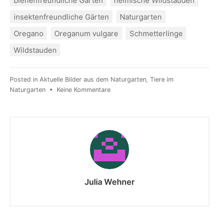
bienenfreundliche Gärten
heimische Wildstauden
insektenfreundliche Gärten
Naturgarten
Oregano
Oreganum vulgare
Schmetterlinge
Wildstauden
Posted in
Aktuelle Bilder aus dem Naturgarten
,
Tiere im
Naturgarten
•
Keine Kommentare
Julia Wehner