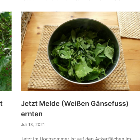
t
Jetzt Melde (Weißen Gänsefuss)
ernten
Juli 13, 2021
Jetzt im Hochsommer ist auf den Ackerflächen im