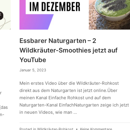
Essbarer Naturgarten – 2
Wildkräuter-Smoothies jetzt auf
YouTube
Januar 5, 2023
Mein erstes Video über die Wildkräuter-Rohkost
direkt aus dem Naturgarten ist jetzt online.Über
r
meinen Kanal Einfache Rohkost und auf dem
Naturgarten-Kanal EinfachNaturgarten zeige ich jetzt
(das
in neuen Videos, wie man …
en-
Posted in
Wildkräuter-Rohkost
•
Keine Kommentare