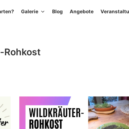
arten?
Galerie
Blog
Angebote
Veranstalt
r-Rohkost