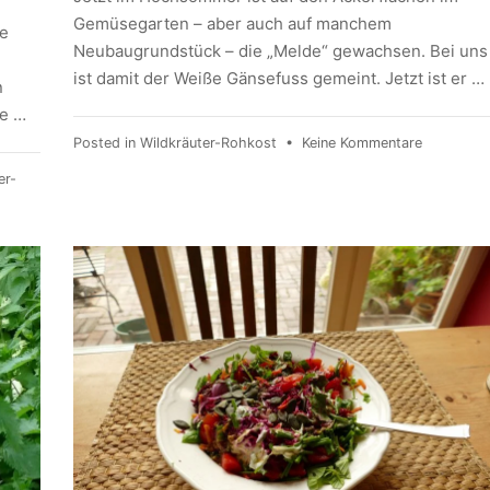
Gemüsegarten – aber auch auf manchem
ie
Neubaugrundstück – die „Melde“ gewachsen. Bei uns
ist damit der Weiße Gänsefuss gemeint. Jetzt ist er …
n
ie …
Posted in
Wildkräuter-Rohkost
•
Keine Kommentare
er-