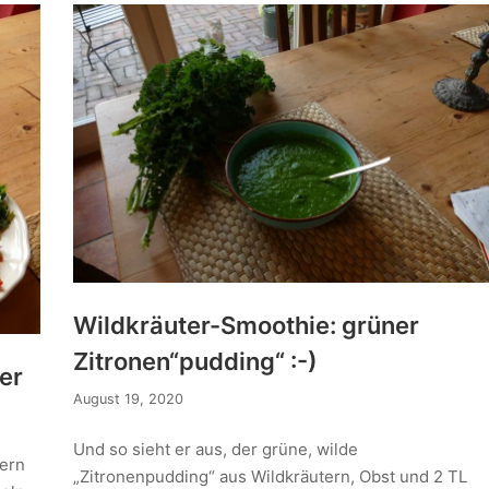
Wildkräuter-Smoothie: grüner
Zitronen“pudding“ :-)
er
August 19, 2020
Und so sieht er aus, der grüne, wilde
tern
„Zitronenpudding“ aus Wildkräutern, Obst und 2 TL