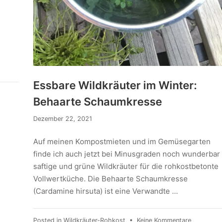
Essbare Wildkräuter im Winter:
Behaarte Schaumkresse
Dezember 22, 2021
Auf meinen Kompostmieten und im Gemüsegarten
finde ich auch jetzt bei Minusgraden noch wunderbar
saftige und grüne Wildkräuter für die rohkostbetonte
Vollwertküche. Die Behaarte Schaumkresse
(Cardamine hirsuta) ist eine Verwandte …
Posted in
Wildkräuter-Rohkost
•
Keine Kommentare