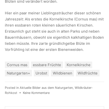
Blüten sind verändert worden.
Hier ein paar meiner Lieblingssträucher dieser schönen
Jahreszeit: Als erstes die Kornelkirsche (Cornus mas) mit
ihren essbaren roten kleinen säuerlichen Kirschen.
Erstaunlich gut steht sie auch in alten Parks und neben
Bauernhäusern, obwohl sie eigentlich kalkhaltigen Boden
lieben müsste. Ihre zarte gründlichgelbe Blüte im
Vorfrühling ist eine der ersten Bienenweiden.
Cornus mas
essbare Früchte
Kornelkirsche
Naturgarten+
Urobst
Wildbienen
Wildfrüchte
Posted in
Aktuelle Bilder aus dem Naturgarten
,
Wildkräuter-
Rohkost
•
Keine Kommentare