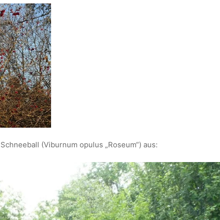
re Schneeball (Viburnum opulus „Roseum“) aus: