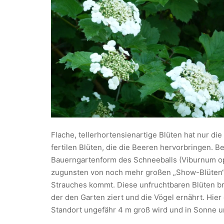
Flache, tellerhortensienartige Blüten hat nur die
fertilen Blüten, die die Beeren hervorbringen. B
Bauerngartenform des Schneeballs (Viburnum op
zugunsten von noch mehr großen „Show-Blüten“.
Strauches kommt. Diese unfruchtbaren Blüten br
der den Garten ziert und die Vögel ernährt. Hier
Standort ungefähr 4 m groß wird und in Sonne u