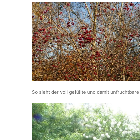
So sieht der voll gefüllte und damit unfruchtba