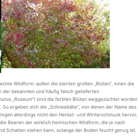
 echte Wildform: außen die sterilen großen „Blüten“, innen die
ei der bekannten und häufig falsch gelieferten
ulus „Roseum“) sind die fertilen Blüten weggezüchtet worden
 So ergeben sich die „Schneebälle“, von denen der Name des
ingen allerdings nicht den Herbst- und Winterschmuck hervor,
 die Beeren der wirklich heimischen Wildform, die je nach
nd Schatten stehen kann, solange der Boden feucht genug ist.