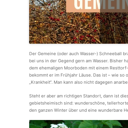
Der Gemeine (oder auch Wasser-) Schneeball brau
bei uns in der Gegend gern am Wasser. Bisher ha
dem ehemaligen Moorboden mit einem Resttorf-An
bekommt er im Frühjahr Läuse. Das ist – wie so o
„Krankheit“. Man kann also nicht dagegen anarbe
Steht er aber am richtigen Standort, dann ist die
gebietsheimisch sind: wunderschöne, tellerhort
den ganzen Winter über und eine wunderbare He