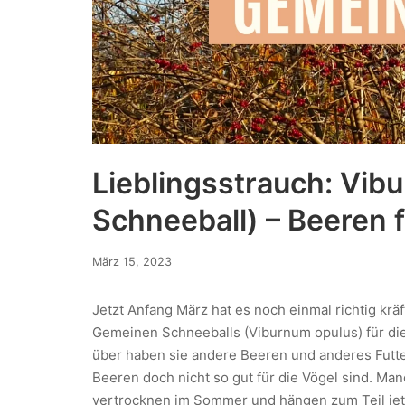
Lieblingsstrauch: Vib
Schneeball) – Beeren f
März 15, 2023
Jetzt Anfang März hat es noch einmal richtig krä
Gemeinen Schneeballs (Viburnum opulus) für di
über haben sie andere Beeren und anderes Futte
Beeren doch nicht so gut für die Vögel sind. Ma
vertrocknen im Sommer und hängen zum Teil jet