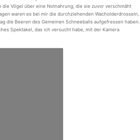
ch die Vögel über eine Notnahrung, die sie zuvor verschmäht
 Tagen waren es bei mir die durchziehenden Wacholderdrosseln,
 Tag die Beeren des Gemeinen Schneeballs aufgefressen haben.
liches Spektakel, das ich versucht habe, mit der Kamera