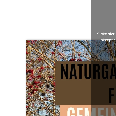
Klicke hie
akzeptie