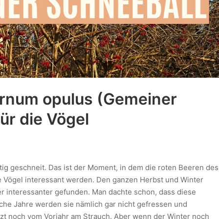
urnum opulus (Gemeiner
ür die Vögel
ftig geschneit. Das ist der Moment, in dem die roten Beeren des
e Vögel interessant werden. Den ganzen Herbst und Winter
r interessanter gefunden. Man dachte schon, dass diese
nche Jahre werden sie nämlich gar nicht gefressen und
zt noch vom Vorjahr am Strauch. Aber wenn der Winter noch