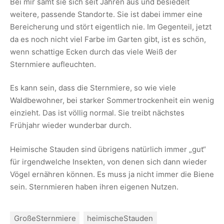
Bei mir samt sie sich seit Jahren aus und besiedelt
weitere, passende Standorte. Sie ist dabei immer eine
Bereicherung und stört eigentlich nie. Im Gegenteil, jetzt
da es noch nicht viel Farbe im Garten gibt, ist es schön,
wenn schattige Ecken durch das viele Weiß der
Sternmiere aufleuchten.
Es kann sein, dass die Sternmiere, so wie viele
Waldbewohner, bei starker Sommertrockenheit ein wenig
einzieht. Das ist völlig normal. Sie treibt nächstes
Frühjahr wieder wunderbar durch.
Heimische Stauden sind übrigens natürlich immer „gut“
für irgendwelche Insekten, von denen sich dann wieder
Vögel ernähren können. Es muss ja nicht immer die Biene
sein. Sternmieren haben ihren eigenen Nutzen.
GroßeSternmiere
heimischeStauden