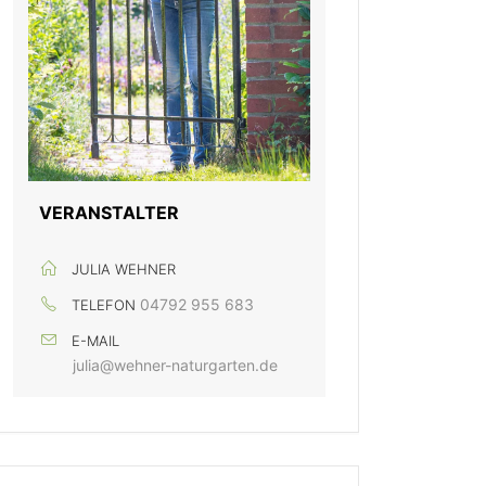
VERANSTALTER
JULIA WEHNER
04792 955 683
TELEFON
E-MAIL
julia@wehner-naturgarten.de