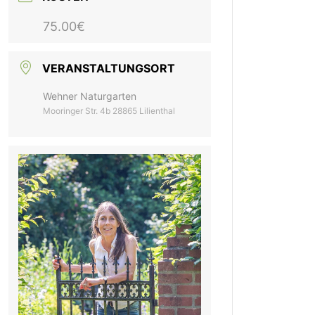
75.00€
VERANSTALTUNGSORT
Wehner Naturgarten
Mooringer Str. 4b 28865 Lilienthal