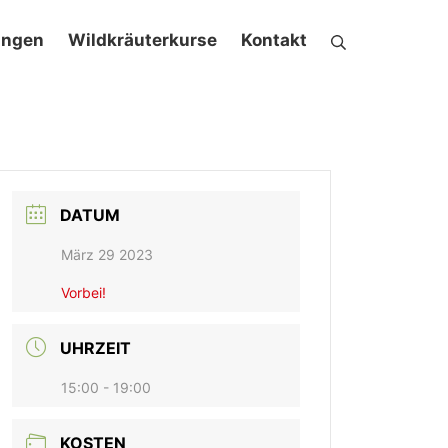
ungen
Wildkräuterkurse
Kontakt
DATUM
März 29 2023
Vorbei!
UHRZEIT
15:00 - 19:00
KOSTEN