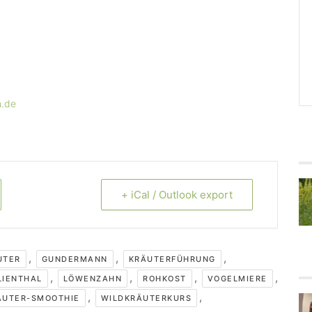
n.de
+ iCal / Outlook export
,
,
,
UTER
GUNDERMANN
KRÄUTERFÜHRUNG
,
,
,
,
LIENTHAL
LÖWENZAHN
ROHKOST
VOGELMIERE
,
,
ÄUTER-SMOOTHIE
WILDKRÄUTERKURS