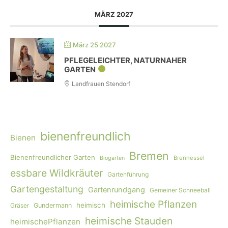
MÄRZ 2027
März 25 2027
PFLEGELEICHTER, NATURNAHER
GARTEN
Landfrauen Stendorf
bienenfreundlich
Bienen
Bremen
Bienenfreundlicher Garten
Brennessel
Biogarten
essbare Wildkräuter
Gartenführung
Gartengestaltung
Gartenrundgang
Gemeiner Schneeball
heimische Pflanzen
heimisch
Gräser
Gundermann
heimische Stauden
heimischePflanzen