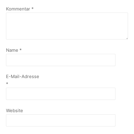
Kommentar
*
Name
*
E-Mail-Adresse
*
Website