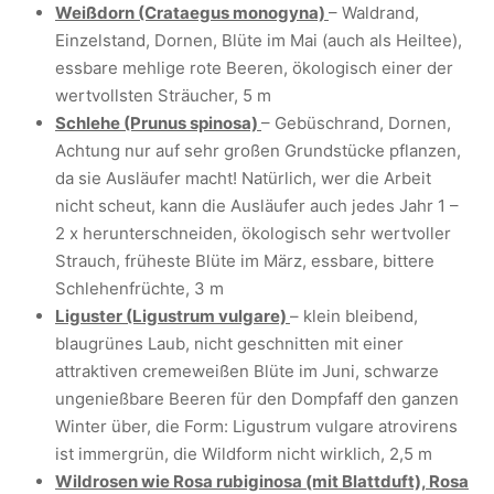
Weißdorn (Crataegus monogyna)
– Waldrand,
Einzelstand, Dornen, Blüte im Mai (auch als Heiltee),
essbare mehlige rote Beeren, ökologisch einer der
wertvollsten Sträucher, 5 m
Schlehe (Prunus spinosa)
– Gebüschrand, Dornen,
Achtung nur auf sehr großen Grundstücke pflanzen,
da sie Ausläufer macht! Natürlich, wer die Arbeit
nicht scheut, kann die Ausläufer auch jedes Jahr 1 –
2 x herunterschneiden, ökologisch sehr wertvoller
Strauch, früheste Blüte im März, essbare, bittere
Schlehenfrüchte, 3 m
Liguster (Ligustrum vulgare)
– klein bleibend,
blaugrünes Laub, nicht geschnitten mit einer
attraktiven cremeweißen Blüte im Juni, schwarze
ungenießbare Beeren für den Dompfaff den ganzen
Winter über, die Form: Ligustrum vulgare atrovirens
ist immergrün, die Wildform nicht wirklich, 2,5 m
Wildrosen wie Rosa rubiginosa (mit Blattduft), Rosa