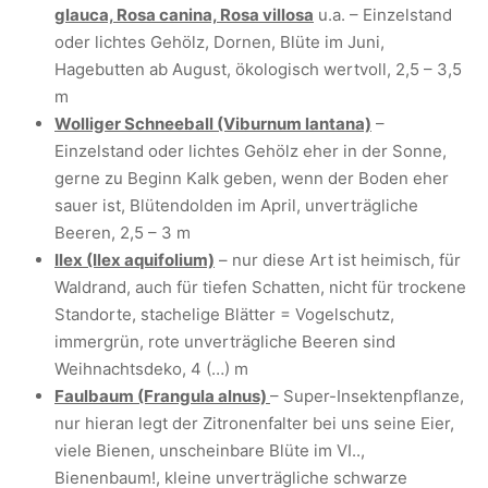
glauca, Rosa canina, Rosa villosa
u.a. – Einzelstand
oder lichtes Gehölz, Dornen, Blüte im Juni,
Hagebutten ab August, ökologisch wertvoll, 2,5 – 3,5
m
Wolliger Schneeball (Viburnum lantana)
–
Einzelstand oder lichtes Gehölz eher in der Sonne,
gerne zu Beginn Kalk geben, wenn der Boden eher
sauer ist, Blütendolden im April, unverträgliche
Beeren, 2,5 – 3 m
Ilex (Ilex aquifolium)
– nur diese Art ist heimisch, für
Waldrand, auch für tiefen Schatten, nicht für trockene
Standorte, stachelige Blätter = Vogelschutz,
immergrün, rote unverträgliche Beeren sind
Weihnachtsdeko, 4 (…) m
Faulbaum (Frangula alnus)
– Super-Insektenpflanze,
nur hieran legt der Zitronenfalter bei uns seine Eier,
viele Bienen, unscheinbare Blüte im VI..,
Bienenbaum!, kleine unverträgliche schwarze