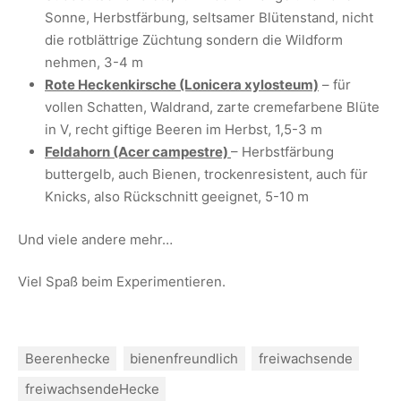
Sonne, Herbstfärbung, seltsamer Blütenstand, nicht
die rotblättrige Züchtung sondern die Wildform
nehmen, 3-4 m
Rote Heckenkirsche (Lonicera xylosteum)
– für
vollen Schatten, Waldrand, zarte cremefarbene Blüte
in V, recht giftige Beeren im Herbst, 1,5-3 m
Feldahorn (Acer campestre)
– Herbstfärbung
buttergelb, auch Bienen, trockenresistent, auch für
Knicks, also Rückschnitt geeignet, 5-10 m
Und viele andere mehr…
Viel Spaß beim Experimentieren.
Beerenhecke
bienenfreundlich
freiwachsende
freiwachsendeHecke