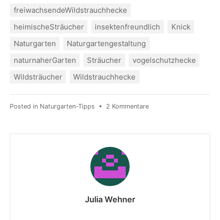
freiwachsendeWildstrauchhecke
heimischeSträucher
insektenfreundlich
Knick
Naturgarten
Naturgartengestaltung
naturnaherGarten
Sträucher
vogelschutzhecke
Wildsträucher
Wildstrauchhecke
Posted in
Naturgarten-Tipps
•
2 Kommentare
Julia Wehner