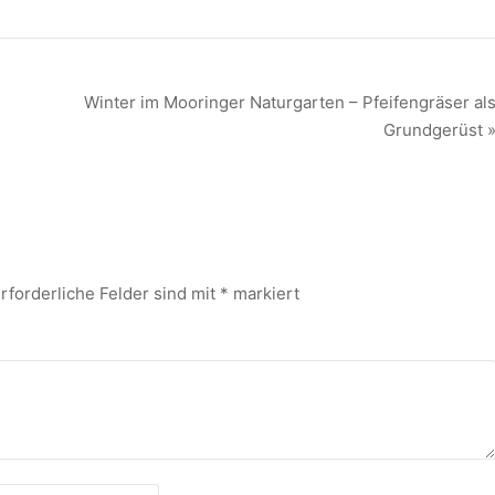
Winter im Mooringer Naturgarten – Pfeifengräser al
Grundgerüst 
rforderliche Felder sind mit
*
markiert