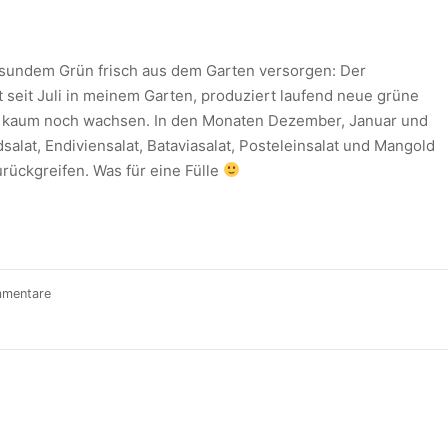
gesundem Grün frisch aus dem Garten versorgen: Der
 seit Juli in meinem Garten, produziert laufend neue grüne
uter kaum noch wachsen. In den Monaten Dezember, Januar und
salat, Endiviensalat, Bataviasalat, Posteleinsalat und Mangold
rückgreifen. Was für eine Fülle
mmentare