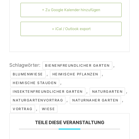
+ Zu Google Kalender hinzufügen
+ iCal / Outlook export
Schlagwörter:
,
BIENENFREUNDLICHER GARTEN
,
,
BLUMENWIESE
HEIMISCHE PFLANZEN
,
HEIMISCHE STAUDEN
,
,
INSEKTENFREUNDLICHER GARTEN
NATURGARTEN
,
,
NATURGARTENVORTRAG
NATURNAHER GARTEN
,
VORTRAG
WIESE
TEILE DIESE VERANSTALTUNG