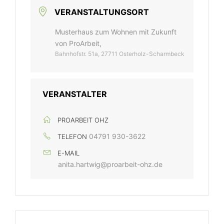
VERANSTALTUNGSORT
Musterhaus zum Wohnen mit Zukunft
von ProArbeit,
Bahnhofstr. 51a, 27711 Osterholz-Scharmbeck
VERANSTALTER
PROARBEIT OHZ
04791 930-3622
TELEFON
E-MAIL
anita.hartwig@proarbeit-ohz.de