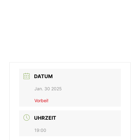
DATUM
Jan. 30 2025
Vorbei!
UHRZEIT
19:00