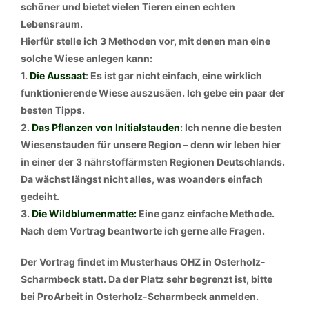
schöner und bietet vielen Tieren einen echten
Lebensraum.
Hierfür stelle ich 3 Methoden vor, mit denen man eine
solche Wiese anlegen kann:
1.
Die Aussaat
: Es ist gar nicht einfach, eine wirklich
funktionierende Wiese auszusäen. Ich gebe ein paar der
besten Tipps.
2.
Das Pflanzen von Initialstauden
: Ich nenne die besten
Wiesenstauden für unsere Region – denn wir leben hier
in einer der 3 nährstoffärmsten Regionen Deutschlands.
Da wächst längst nicht alles, was woanders einfach
gedeiht.
3.
Die Wildblumenmatte:
Eine ganz einfache Methode.
Nach dem Vortrag beantworte ich gerne alle Fragen.
Der Vortrag findet im Musterhaus OHZ in Osterholz-
Scharmbeck statt. Da der Platz sehr begrenzt ist, bitte
bei ProArbeit in Osterholz-Scharmbeck anmelden.