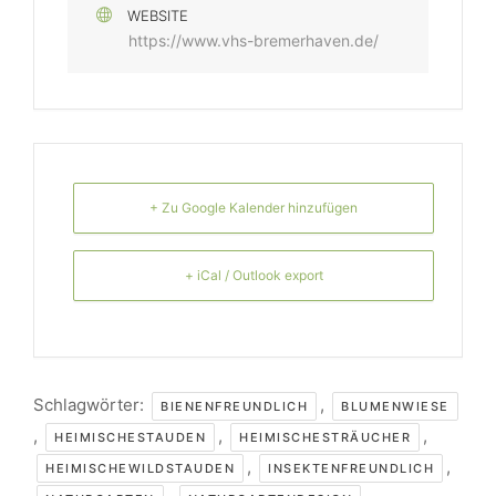
WEBSITE
https://www.vhs-bremerhaven.de/
+ Zu Google Kalender hinzufügen
+ iCal / Outlook export
Schlagwörter:
,
BIENENFREUNDLICH
BLUMENWIESE
,
,
,
HEIMISCHESTAUDEN
HEIMISCHESTRÄUCHER
,
,
HEIMISCHEWILDSTAUDEN
INSEKTENFREUNDLICH