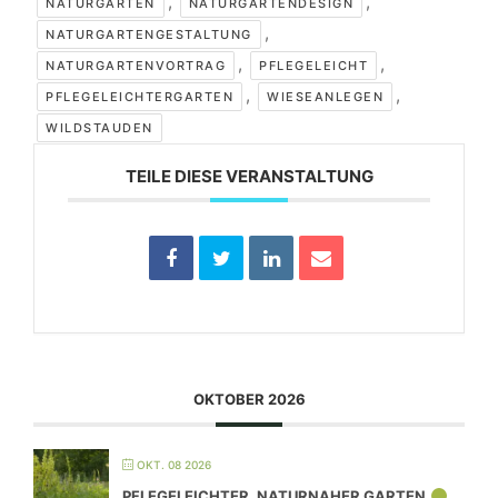
,
,
NATURGARTEN
NATURGARTENDESIGN
,
NATURGARTENGESTALTUNG
,
,
NATURGARTENVORTRAG
PFLEGELEICHT
,
,
PFLEGELEICHTERGARTEN
WIESEANLEGEN
WILDSTAUDEN
TEILE DIESE VERANSTALTUNG
OKTOBER 2026
OKT. 08 2026
PFLEGELEICHTER, NATURNAHER GARTEN