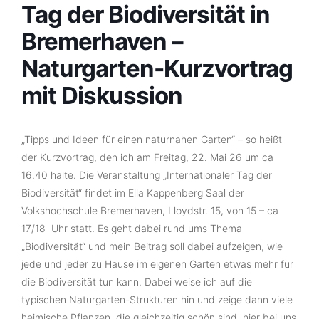
Tag der Biodiversität in
Bremerhaven –
Naturgarten-Kurzvortrag
mit Diskussion
„Tipps und Ideen für einen naturnahen Garten“ – so heißt
der Kurzvortrag, den ich am Freitag, 22. Mai 26 um ca
16.40 halte. Die Veranstaltung „Internationaler Tag der
Biodiversität“ findet im Ella Kappenberg Saal der
Volkshochschule Bremerhaven, Lloydstr. 15, von 15 – ca
17/18 Uhr statt. Es geht dabei rund ums Thema
„Biodiversität“ und mein Beitrag soll dabei aufzeigen, wie
jede und jeder zu Hause im eigenen Garten etwas mehr für
die Biodiversität tun kann. Dabei weise ich auf die
typischen Naturgarten-Strukturen hin und zeige dann viele
heimische Pflanzen, die gleichzeitig schön sind, hier bei uns