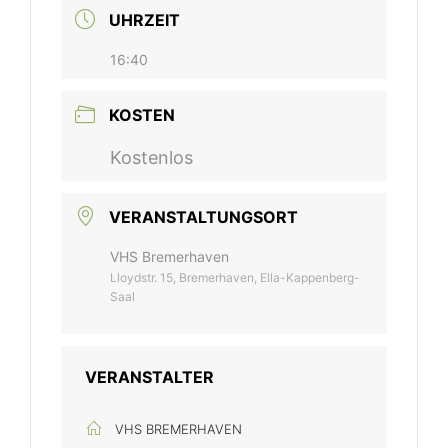
UHRZEIT
16:40
KOSTEN
Kostenlos
VERANSTALTUNGSORT
VHS Bremerhaven
Lloydstr. 15, Bremerhaven, Ella-Kappenberg-
Saal
VERANSTALTER
VHS BREMERHAVEN