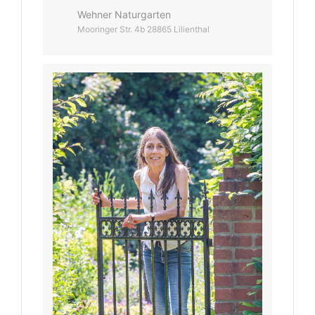
Wehner Naturgarten
Mooringer Str. 4b 28865 Lilienthal