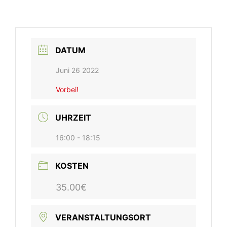
DATUM
Juni 26 2022
Vorbei!
UHRZEIT
16:00 - 18:15
KOSTEN
35.00€
VERANSTALTUNGSORT